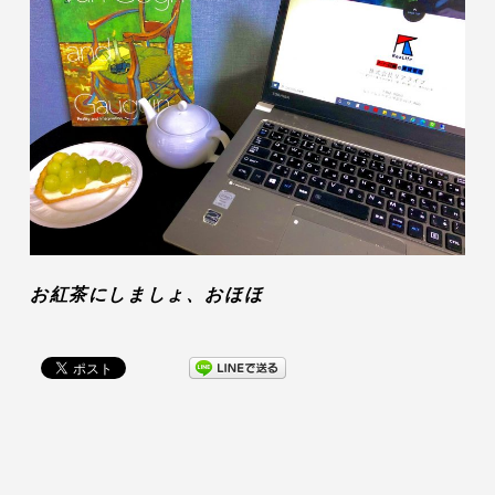
お紅茶にしましょ、おほほ