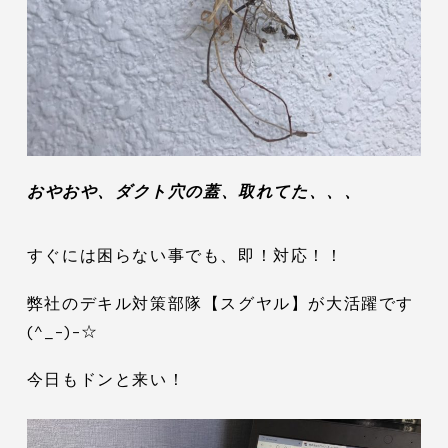
おやおや、ダクト穴の蓋、取れてた、、、
すぐには困らない事でも、即！対応！！
弊社のデキル対策部隊【スグヤル】が大活躍です
(^_-)-☆
今日もドンと来い！