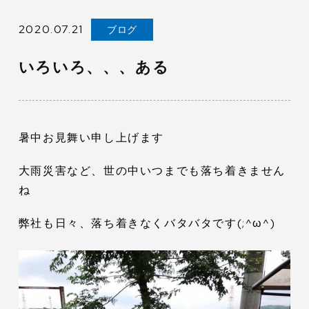
2020.07.21
ブログ
いろいろ、、、ある
暑中お見舞い申し上げます
大雨災害など、世の中いつまでも落ち着きません
ね
弊社も日々、落ち着きなくバタバタです(;^ω^)