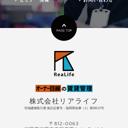
株式会社リアライフ
宅地建物取引業 免許証番号：福岡県知事（2）第18820号
〒812-0063