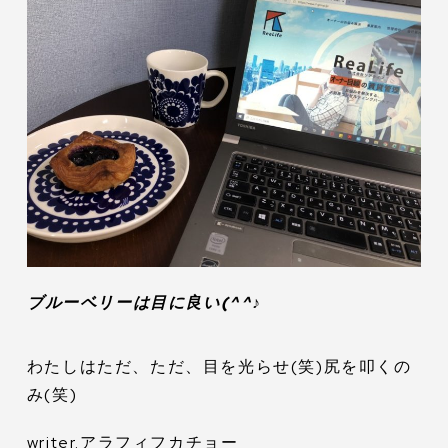
ブルーベリーは目に良い(^^♪
わたしはただ、ただ、目を光らせ(笑)尻を叩くの
み(笑)
writer.アラフィフカチョー