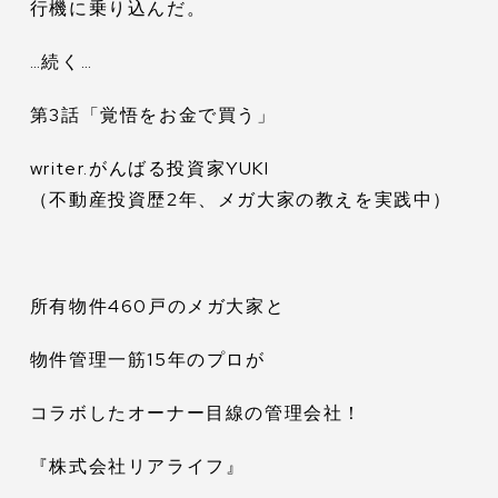
行機に乗り込んだ。
…続く…
第3話「覚悟をお金で買う」
writer.がんばる投資家YUKI
（不動産投資歴2年、メガ大家の教えを実践中）
所有物件460戸のメガ大家と
物件管理一筋15年のプロが
コラボしたオーナー目線の管理会社！
『株式会社リアライフ』