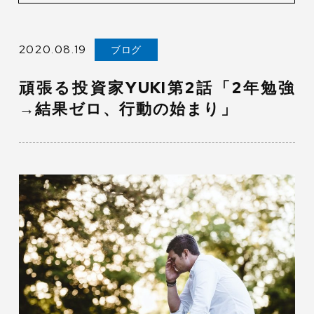
2020.08.19
ブログ
頑張る投資家YUKI第2話「2年勉強
→結果ゼロ、行動の始まり」