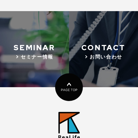
SEMINAR
CONTACT
> セミナー情報
> お問い合わせ