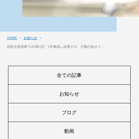
HOME
お知らせ
頑張る投資家YUKI第2話「2年勉強→結果ゼロ、行動の始まり」
全ての記事
お知らせ
ブログ
動画