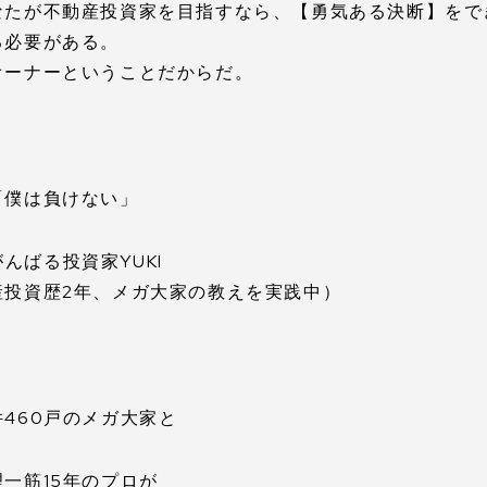
なたが不動産投資家を目指すなら、【勇気ある決断】をで
る必要がある。
オーナーということだからだ。
「僕は負けない」
r.がんばる投資家YUKI
産投資歴2年、メガ大家の教えを実践中）
460戸のメガ大家と
一筋15年のプロが