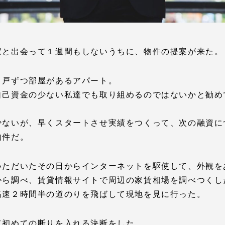
家と出会って１週間もしないうちに、物件の提案が来た。
１戸ずつ部屋があるアパート。
自己資金の少ない私達でも取り組めるのではないかと勧め
。
少ないが、早くスタートさせ実績をつくって、次の融資に
物件だ。
いただいたその日からインターネットを駆使して、外観を
から調べ、賃貸情報サイトで周辺の家賃相場を調べつくし
高速２時間半の道のりを飛ばして現地を見に行った。
て初めての断りを入れる決断をした。