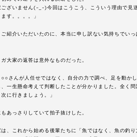
ございません(-_-)今回はこうこう、こういう理由で見
きます。。。。」
くご紹介いただいたのに、本当に申し訳ない気持ちでいっ
メガ大家の返答は意外なものだった。
、○○さんが人任せではなく、自分の力で調べ、足を動か
し、一生懸命考えて判断したことが分かりました。全く問
。次に行きましょう。」
にもあっさりしていて拍子抜けした。
家は、これから始める後輩たちに「魚ではなく、魚の釣り