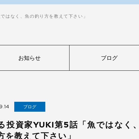
「魚ではなく、魚の釣り方を教えて下さい」
お知らせ
ブログ
9.14
ブログ
る投資家YUKI第5話「魚ではなく
方を教えて下さい」