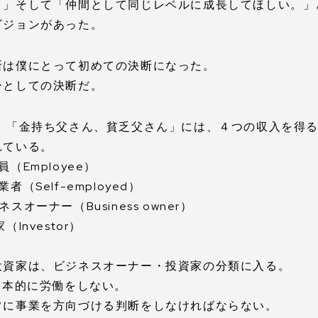
。」そして「仲間として同じレベルに成長してほしい。」
ビジョンがあった。
断は僕にとって初めての決断になった。
ーとしての決断だ。
】 「金持ち父さん、貧乏父さん」には、４つの収入を得
れている。
員（Employee）
者（Self-employed）
スオーナー（Business owner）
（Investor）
。
投資家は、ビジネスオーナー・投資家の分類に入る。
基本的に労働をしない。
常に事業を方向づける判断をしなければならない。