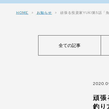
HOME
お知らせ
頑張る投資家YUKI第5話
全ての記事
2020.0
頑張
釣り