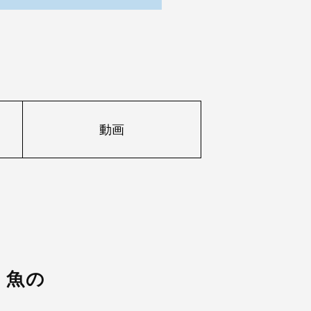
動画
、魚の