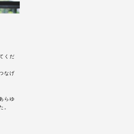
てくだ
つなげ
あらゆ
た。