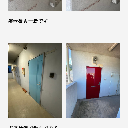
掲示板も一新です