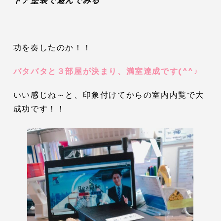
ドア塗装で遊んでみる
功を奏したのか！！
バタバタと３部屋が決まり、満室達成です(^^♪
いい感じね～と、印象付けてからの室内内覧で大
成功です！！