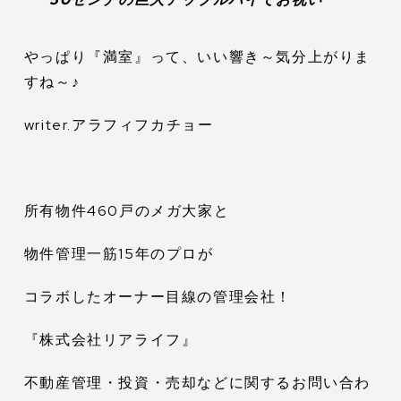
やっぱり『満室』って、いい響き～気分上がりま
すね～♪
writer.アラフィフカチョー
所有物件460戸のメガ大家と
物件管理一筋15年のプロが
コラボしたオーナー目線の管理会社！
『株式会社リアライフ』
不動産管理・投資・売却などに関するお問い合わ