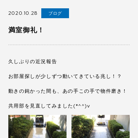
2020.10.28
ブログ
満室御礼！
久しぶりの近況報告
お部屋探しが少しずつ動いてきている兆し！？
動きの鈍かった間も、あの手この手で物件磨き！
共用部を見直してみました(*^^)v