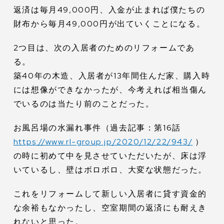
返済は毎月49,000円、入金が止まれば僕たちの
財布から毎月49,000円が出ていくことになる。
2つ目は、次の入居者のためのリフォームであ
る。
築40年の木造、入居者が13年間住んだ家、購入時
には想像ができなかったが、今考えれば相当傷ん
でいるのは当たり前のことだった。
お風呂場の水漏れ事件（過去記事：第16話
https://www.rl-group.jp/2020/12/22/943/
）
の時に初めて中を見させていただいたが、床は浮
いているし、壁はボロボロ、大変な状態だった。
これをリフォームして新しい入居者に貸す資金的
な余裕もなかったし、空室期間の返済にも耐えき
れないと思った。