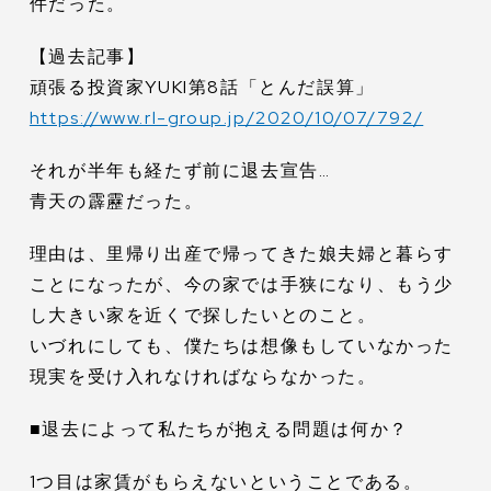
件だった。
【過去記事】
頑張る投資家YUKI第8話「とんだ誤算」
https://www.rl-group.jp/2020/10/07/792/
それが半年も経たず前に退去宣告…
青天の霹靂だった。
理由は、里帰り出産で帰ってきた娘夫婦と暮らす
ことになったが、今の家では手狭になり、もう少
し大きい家を近くで探したいとのこと。
いづれにしても、僕たちは想像もしていなかった
現実を受け入れなければならなかった。
■退去によって私たちが抱える問題は何か？
1つ目は家賃がもらえないということである。