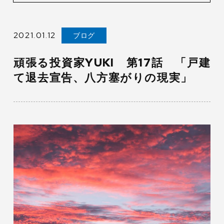
2021.01.12
ブログ
頑張る投資家YUKI 第17話 「戸建
て退去宣告、八方塞がりの現実」