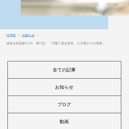
HOME
お知らせ
頑張る投資家YUKI 第17話 「戸建て退去宣告、八方塞がりの現実」
全ての記事
お知らせ
ブログ
動画