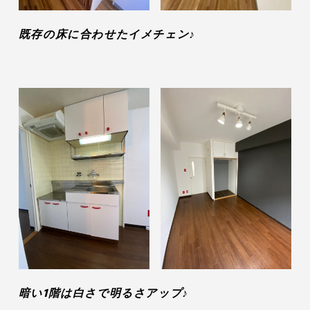
既存の床に合わせたイメチェン♪
暗い1階は白さで明るさアップ♪