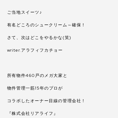
ご当地スイーツ♪
有名どころのシュークリーム～確保！
さて、次はどこをやるかな(笑)
writer.アラフィフカチョー
所有物件460戸のメガ大家と
物件管理一筋15年のプロが
コラボしたオーナー目線の管理会社！
『株式会社リアライフ』