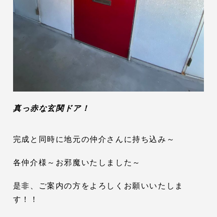
真っ赤な玄関ドア！
完成と同時に地元の仲介さんに持ち込み～
各仲介様～お邪魔いたしました～
是非、ご案内の方をよろしくお願いいたしま
す！！