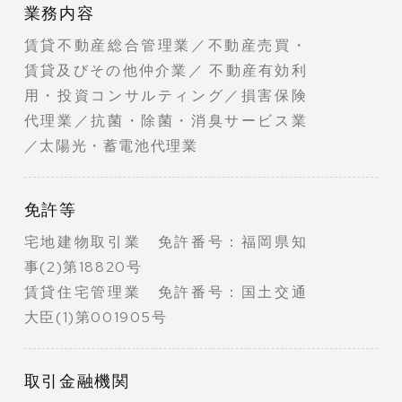
業務内容
賃貸不動産総合管理業／不動産売買・
賃貸及びその他仲介業／ 不動産有効利
用・投資コンサルティング／損害保険
代理業／抗菌・除菌・消臭サービス業
／太陽光・蓄電池代理業
免許等
宅地建物取引業 免許番号：福岡県知
事(2)第18820号
賃貸住宅管理業 免許番号：国土交通
大臣(1)第001905号
取引金融機関